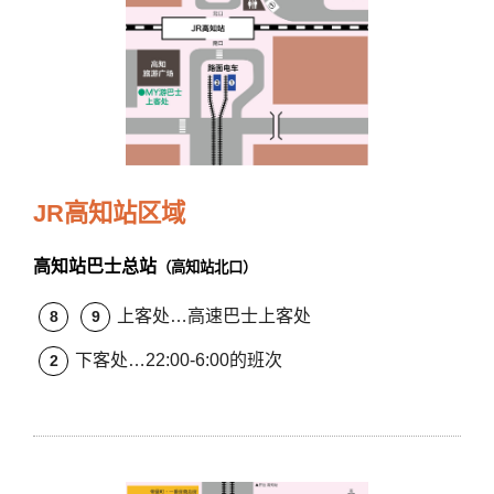
JR高知站区域
高知站巴士总站
（高知站北口）
上客处…高速巴士上客处
8
9
下客处…22:00-6:00的班次
2