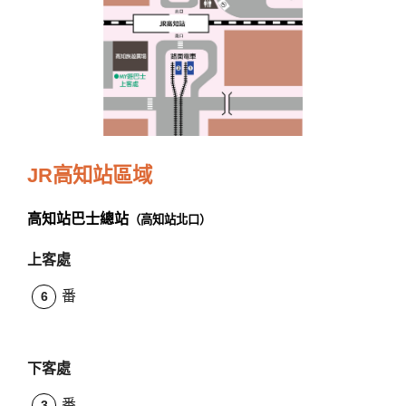
JR高知站區域
高知站巴士總站
（高知站北口）
上客處
番
6
下客處
番
3