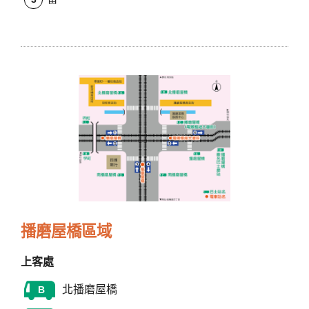
播磨屋橋區域
上客處
北播磨屋橋
B