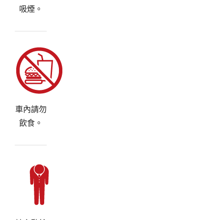
吸煙。
車內請勿
飲食。