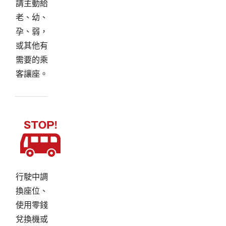
請主動給
老、幼、
孕、弱，
或其他有
需要的乘
客讓座。
行駛中調
換座位、
使用零錢
兌換機或