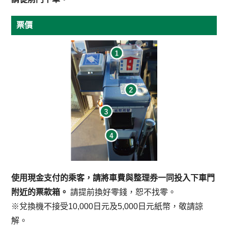
票價
使用現金支付的乘客，請將車費與整理券一同投入下車門
附近的票款箱。
請提前換好零錢，恕不找零。
※兌換機不接受10,000日元及5,000日元紙幣，敬請諒
解。