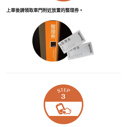
上車後請領取車門附近
放置的整理券。