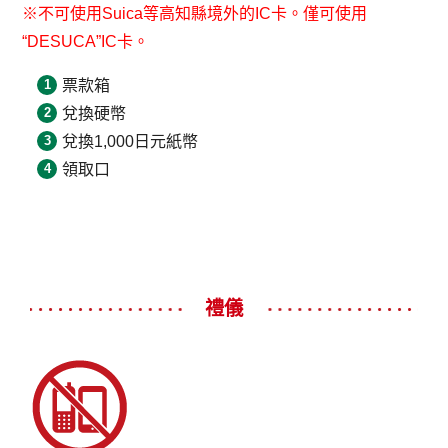
※不可使用Suica等高知縣境外的IC卡。僅可使用
“DESUCA”IC卡。
票款箱
兌換硬幣
兌換1,000日元紙幣
領取口
禮儀