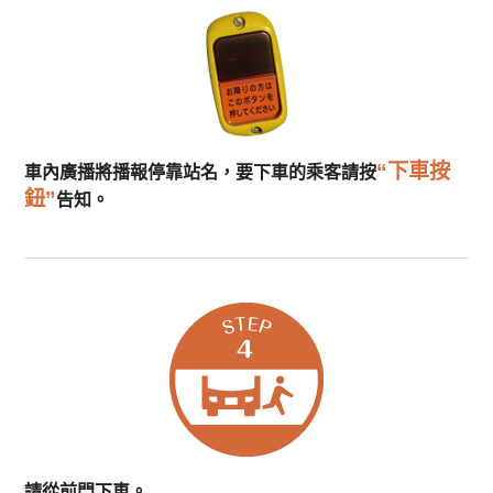
“下車按
車內廣播將播報停靠站名，
要下車的乘客請按
鈕”
告知。
請從前門下車。