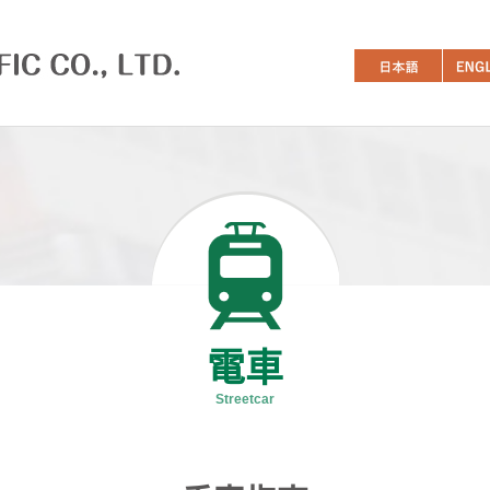
電車
Streetcar