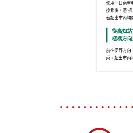
使用一日乘車
換乘後，憑“
若超出市內均
從高知站
棧橋方向
前往伊野方向
乘。超出市內