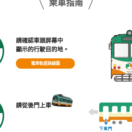
乘車指南
請確認車頭屏幕中
顯示的行駛目的地。
電車軌道路線圖
請從後門上車。