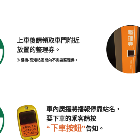
上車後請領取車門附近
放置的整理券。
※棧橋-高知站區間內不需要整理券。
車內廣播將播報停靠站名，
要下車的乘客請按
“下車按鈕”
告知。