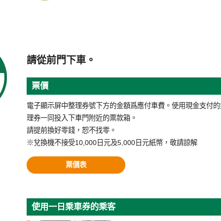
請從前門下車。
票價
電子顯示屏中整理券號下方的金額爲應付車費。使用現金支付的
理券一同投入下車門附近的票款箱。
請提前換好零錢，恕不找零。
※兌換機不接受10,000日元及5,000日元紙幣，敬請諒解
票價表
使用一日乘車券的乘客