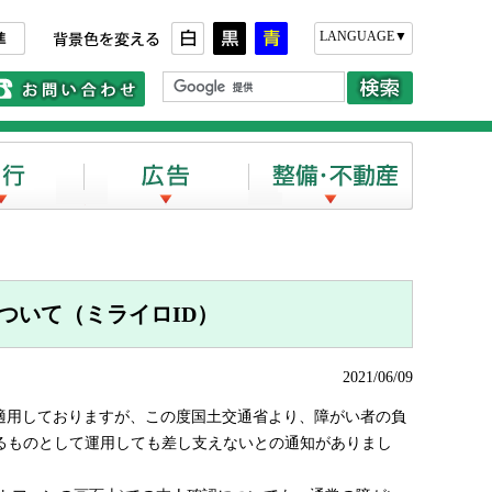
さ
背景色を変える
LANGUAGE▼
い合わせ
電話でのお問い合わせ
旅行
広告
整備・不動
ついて（ミライロID）
2021/06/09
適用しておりますが、この度国土交通省より、障がい者の負
るものとして運用しても差し支えないとの通知がありまし