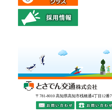
とさでん
〒781-8010 高知県高知市桟橋通4丁目12番
メールでのお問い合わ