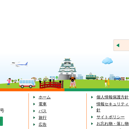
交通株式会社
ホーム
個人情報保護方針
電車
情報セキュリティ
7号
針
バス
サイトポリシー
旅行
せ
電話でのお問い合わせ
お忘れ物・落し物
広告