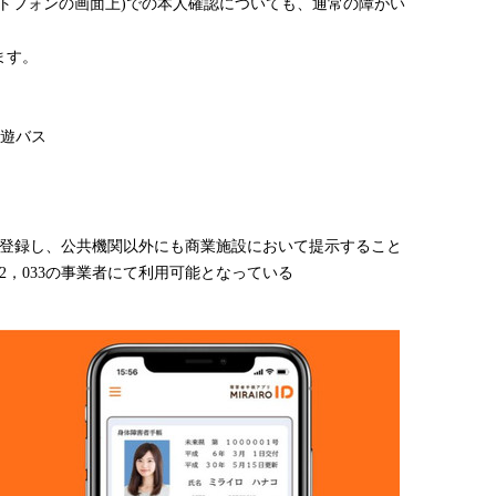
マートフォンの画面上)での本人確認についても、通常の障がい
ます。
Y遊バス
め登録し、公共機関以外にも商業施設において提示すること
2，033の事業者にて利用可能となっている