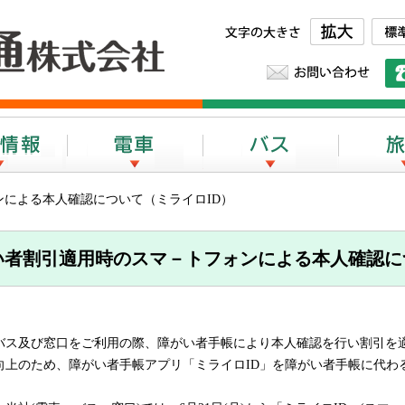
とさでん交通株式会社
文字の大き
お問
採用情報
電車
バス
ンによる本人確認について（ミライロID）
い者割引適用時のスマ－トフォンによる本人確認に
ス及び窓口をご利用の際、障がい者手帳により本人確認を行い割引を
向上のため、障がい者手帳アプリ「ミライロID」を障がい者手帳に代わ