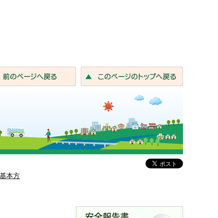
前のページへ戻る
このページ
基本方