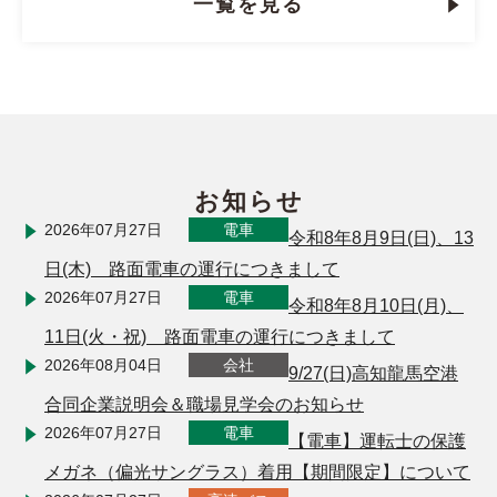
一覧を見る
お知らせ
2026年07月27日
電車
令和8年8月9日(日)、13
日(木) 路面電車の運行につきまして
2026年07月27日
電車
令和8年8月10日(月)、
11日(火・祝) 路面電車の運行につきまして
2026年08月04日
会社
9/27(日)高知龍馬空港
合同企業説明会＆職場見学会のお知らせ
2026年07月27日
電車
【電車】運転士の保護
メガネ（偏光サングラス）着用【期間限定】について