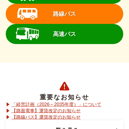
路線バス
高速バス
重要なお知らせ
「経営計画（2026～2035年度）」について
【路面電車】運賃改定のお知らせ
【路線バス】運賃改定のお知らせ