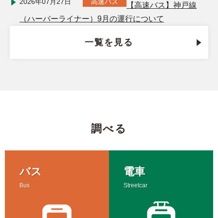
2026年07月27日
高速バス
【高速バス】神戸線
（ハーバーライナー）9月の運行について
一覧を見る
調べる
バス
電車
Bus
Streetcar