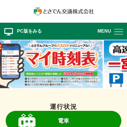
PC版をみる
MENU
運行状況
電車