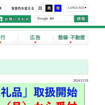
さ
背景色を変える
LANGUAGE▼
い合わせ
電話でのお問い合わせ
旅行
広告
整備・不動
2024/12/19