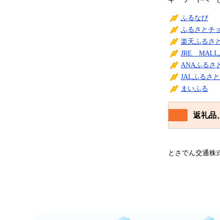
ふるなび
ふるさとチ
楽天ふるさ
JRE MA
ANAふるさ
JALふるさ
まいふる
返礼品
とさでん交通株式会