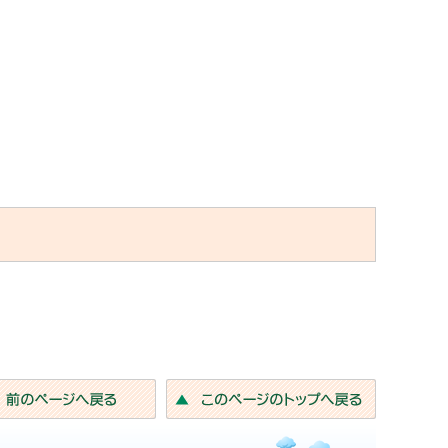
前のページへ戻る
このページ