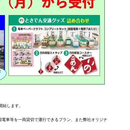
を開始します。
国電車等を一両貸切で運行できるプラン、また弊社オリジナ