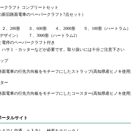
パークラフト コンプリートセット
の新旧路面電車のペーパークラフト7点セット）
、200形 ３、600形 ４、2000形 ５、100形（ハートラム
デザイン） ７、3000形（ハートラム2）
電停のペーパークラフト付き
ハサミ・カッターなどが必要です。取り扱いには十分ご注意下さい
ラップ
面電車の行先方向板をモチーフにしたストラップ(高知県産ヒノキ使用
スター
面電車の行先方向板をモチーフにしたコースター(高知県産ヒノキ使用
ポータルサイト
とさでん交通」と入力し、検索をクリック！