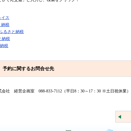
ョイス
と納税
LLふるさと納税
と納税
と納税
、予約に関するお問合せ先
社 経営企画室 088-833-7112（平日8：30～17：30 ※土日祝休業）