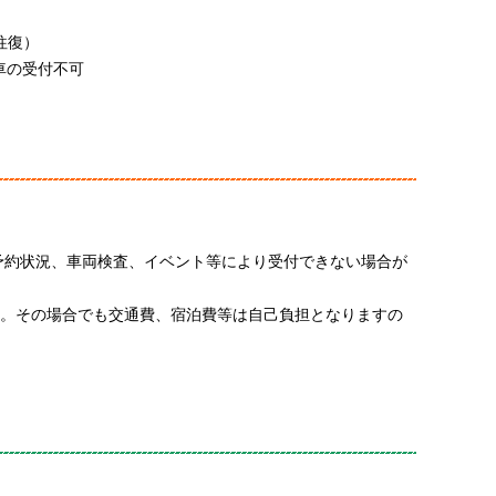
往復）
車の受付不可
た、予約状況、車両検査、イベント等により受付できない場合が
す。その場合でも交通費、宿泊費等は自己負担となりますの