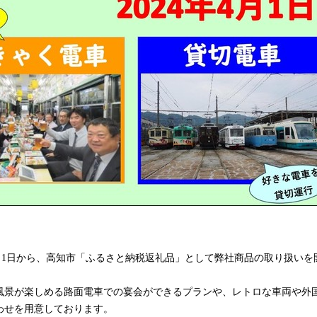
)年4月1日から、高知市「ふるさと納税返礼品」として弊社商品の取り扱い
風景が楽しめる路面電車での宴会ができるプランや、レトロな車両や外
わせを用意しております。