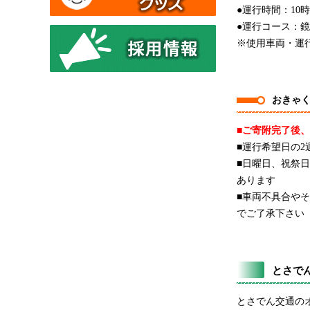
●運行時間：10時
●運行コース：
※使用車両・運
おきゃ
■ご寄附完了後
■運行希望日の
■日曜日、祝祭日
あります
■車両不具合や
でご了承下さい
とさでん
とさでん交通の