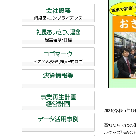
2024(令和6
高知ならではの
ルグッズ詰め合