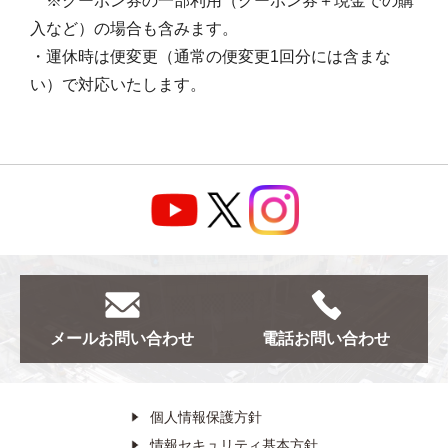
※クーポン券の一部利用（クーポン券＋現金での購
入など）の場合も含みます。
・運休時は便変更（通常の便変更1回分には含まな
い）で対応いたします。
メール
お問い合わせ
電話
お問い合わせ
個人情報保護方針
情報セキュリティ基本方針