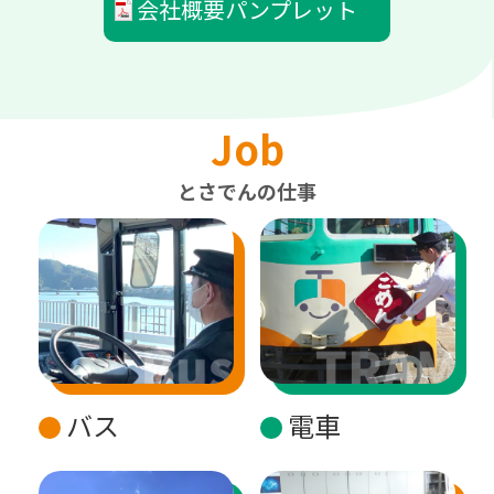
会社概要パンプレット
Job
とさでんの仕事
バス
電車