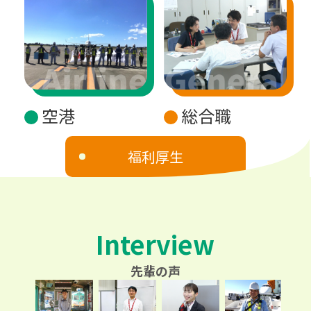
空港
総合職
福利厚生
Interview
先輩の声